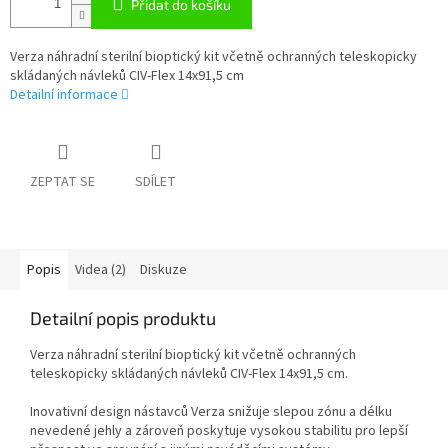
Přidat do košíku
Verza náhradní sterilní bioptický kit včetně ochranných teleskopicky
skládaných návleků CIV-Flex 14x91,5 cm
Detailní informace
ZEPTAT SE
SDÍLET
Popis
Videa (2)
Diskuze
Detailní popis produktu
Verza náhradní sterilní bioptický kit včetně ochranných
teleskopicky skládaných návleků CIV-Flex 14x91,5 cm.
Inovativní design nástavců Verza snižuje slepou zónu a délku
nevedené jehly a zároveň poskytuje vysokou stabilitu pro lepší