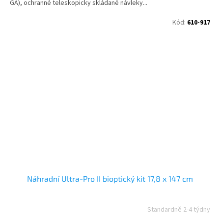
GA), ochranné teleskopicky skládané návleky...
Kód:
610-917
Náhradní Ultra-Pro II bioptický kit 17,8 x 147 cm
Standardně 2-4 týdny