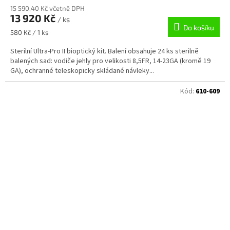
15 590,40 Kč včetně DPH
13 920 Kč
/ ks
Do košíku
Měrná
580 Kč / 1 ks
cena:
Sterilní Ultra-Pro II bioptický kit. Balení obsahuje 24 ks sterilně
balených sad: vodiče jehly pro velikosti 8,5FR, 14-23GA (kromě 19
GA), ochranné teleskopicky skládané návleky...
Kód:
610-609