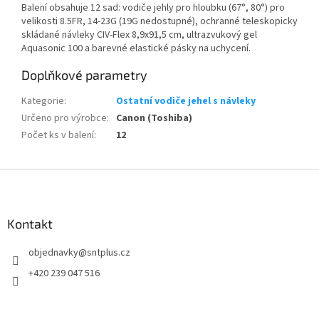
Balení obsahuje 12 sad: vodiče jehly pro hloubku (67°, 80°) pro
velikosti 8.5FR, 14-23G (19G nedostupné), ochranné teleskopicky
skládané návleky CIV-Flex 8,9x91,5 cm, ultrazvukový gel
Aquasonic 100 a barevné elastické pásky na uchycení.
Doplňkové parametry
Kategorie
:
Ostatní vodiče jehel s návleky
Určeno pro výrobce
:
Canon (Toshiba)
Počet ks v balení
:
12
Z
á
p
a
Kontakt
t
objednavky
@
sntplus.cz
í
+420 239 047 516