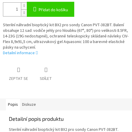
Přidat do košíku
Sterilní náhradní bioptický kit BX2 pro sondy Canon PVT-382BT. Balení
obsahuje 12 sad: vodiče jehly pro hloubku (67°, 80°) pro velikosti 8.5FR,
14-23G (19G nedostupné), ochranné teleskopicky skládané návleky CIV-
Flex 8,9x91,5 cm, ultrazvukový gel Aquasonic 100 a barevné elastické
pásky na uchycení.
Detailní informace
ZEPTAT SE
SDÍLET
Popis
Diskuze
Detailní popis produktu
Sterilní náhradní bioptický kit BX2 pro sondy Canon PVT-382BT.