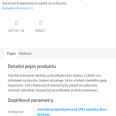
barevných elastických pásků na uchycení.
Detailní informace
ZEPTAT SE
SDÍLET
Popis
Diskuze
Detailní popis produktu
Sterilní ochranné návleky polyethylen bez latexu 17,8x61 cm,
skládané na plocho, balení obsahuje 24 ks včetně sterilního gelu
Aquasonic 100 a barevných elastických pásků na uchycení.
Cenově výhodné, bezpečný prostředek proti kontaminaci.
Doplňkové parametry
Sterilní polyethylenové (PE) návleky (bez
Kategorie
:
latexu)