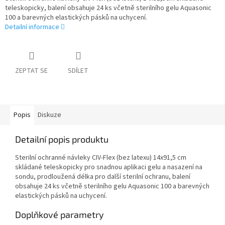
teleskopicky, balení obsahuje 24 ks včetně sterilního gelu Aquasonic
100 a barevných elastických pásků na uchycení.
Detailní informace
ZEPTAT SE
SDÍLET
Popis
Diskuze
Detailní popis produktu
Sterilní ochranné návleky CIV-Flex (bez latexu) 14x91,5 cm
skládané teleskopicky pro snadnou aplikaci gelu a nasazení na
sondu, prodloužená délka pro další sterilní ochranu, balení
obsahuje 24 ks včetně sterilního gelu Aquasonic 100 a barevných
elastických pásků na uchycení.
Doplňkové parametry