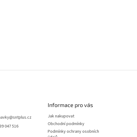
Informace pro vás
Jak nakupovat
navky
@
sntplus.cz
Obchodní podmínky
39 047 516
Podmínky ochrany osobních