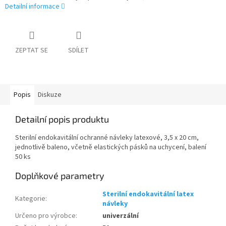
Detailní informace
ZEPTAT SE
SDÍLET
Popis
Diskuze
Detailní popis produktu
Sterilní endokavitální ochranné návleky latexové, 3,5 x 20 cm,
jednotlivě baleno, včetně elastických pásků na uchycení, balení
50 ks
Doplňkové parametry
Sterilní endokavitální latex
Kategorie
:
návleky
Určeno pro výrobce
:
univerzální