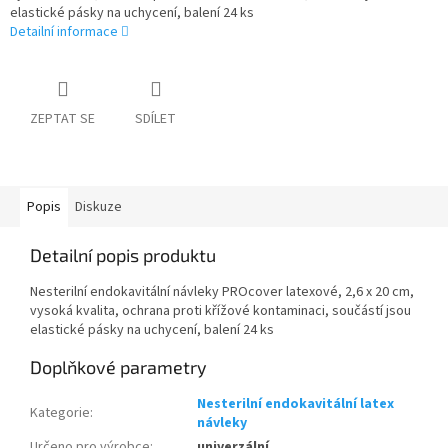
elastické pásky na uchycení, balení 24 ks
Detailní informace
ZEPTAT SE
SDÍLET
Popis
Diskuze
Detailní popis produktu
Nesterilní endokavitální návleky PROcover latexové, 2,6 x 20 cm,
vysoká kvalita, ochrana proti křížové kontaminaci, součástí jsou
elastické pásky na uchycení, balení 24 ks
Doplňkové parametry
Nesterilní endokavitální latex
Kategorie
:
návleky
Určeno pro výrobce
:
univerzální