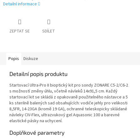
Detailní informace
ZEPTAT SE
SDÍLET
Popis
Diskuze
Detailní popis produktu
Startovací Ultra-Pro II bioptický kit pro sondy ZONARE C5-2/C6-2
s možností změny úhlu, včetně návleků 14x91,5 cm. Každý
startovací kit se skládá z opakovaně použitelného nástavce a 5
ks sterilně balených sad obsahujících: vodiče jehly pro velikosti
8,5FR, 14-23GA (kromě 19 GA), ochranné teleskopicky skládané
návleky CIV-Flex, ultrazvukový gel Aquasonic 100 a barevné
elastické pásky na uchycení.
Doplňkové parametry