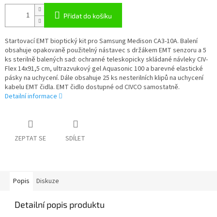
Přidat do košíku
Startovací EMT bioptický kit pro Samsung Medison CA3-10A. Balení
obsahuje opakovaně použitelný nástavec s držákem EMT senzoru a 5
ks sterilně balených sad: ochranné teleskopicky skládané návleky CIV-
Flex 14x91,5 cm, ultrazvukový gel Aquasonic 100 a barevné elastické
pásky na uchycení. Dále obsahuje 25 ks nesterilních klipů na uchycení
kabelu EMT čidla. EMT čidlo dostupné od CIVCO samostatně.
Detailní informace
ZEPTAT SE
SDÍLET
Popis
Diskuze
Detailní popis produktu